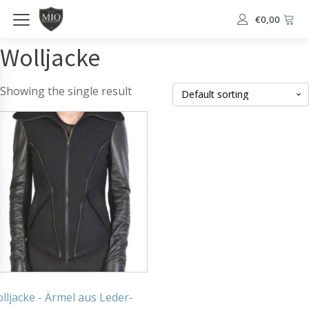
€
0,00
Wolljacke
Showing the single result
lljacke - Ärmel aus Leder-