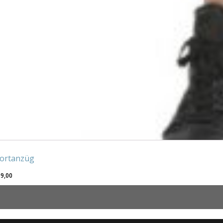
ortanzüg
9,00